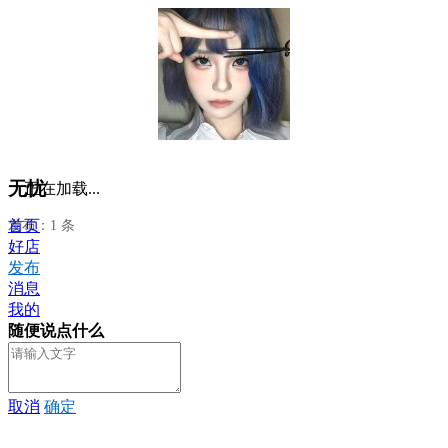
无忧
正在加载...
首页
发布：1 条
好店
发布
消息
我的
随便说点什么
取消
确定