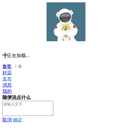
十
正在加载...
首页
发布：1 条
好店
发布
消息
我的
随便说点什么
取消
确定