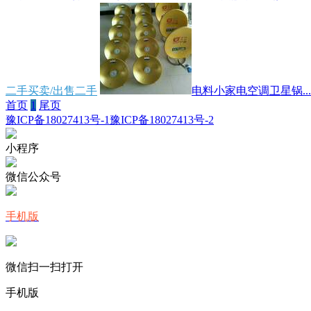
二手买卖/出售二手
电料小家电空调卫星锅...
首页
1
尾页
豫ICP备18027413号-1
豫ICP备18027413号-2
小程序
微信公众号
手机版
微信扫一扫打开
手机版