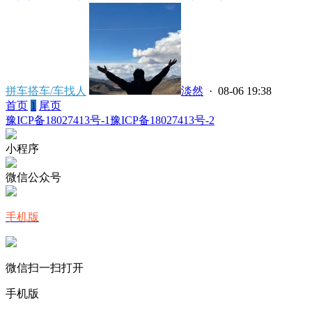
拼车搭车/车找人
淡然
· 08-06 19:38
首页
1
尾页
豫ICP备18027413号-1
豫ICP备18027413号-2
小程序
微信公众号
手机版
微信扫一扫打开
手机版