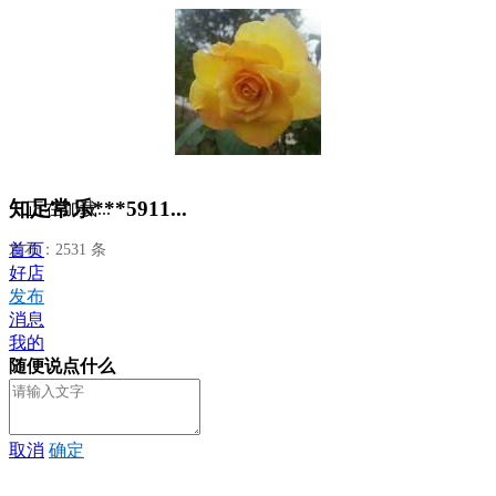
知足常乐***5911...
正在加载...
首页
发布：2531 条
好店
发布
消息
我的
随便说点什么
取消
确定