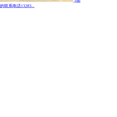
1图
电话13283...