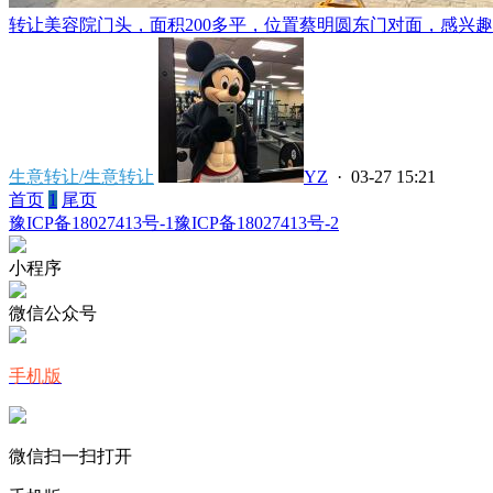
转让美容院门头，面积200多平，位置蔡明圆东门对面，感兴趣的联系
生意转让/生意转让
YZ
· 03-27 15:21
首页
1
尾页
豫ICP备18027413号-1
豫ICP备18027413号-2
小程序
微信公众号
手机版
微信扫一扫打开