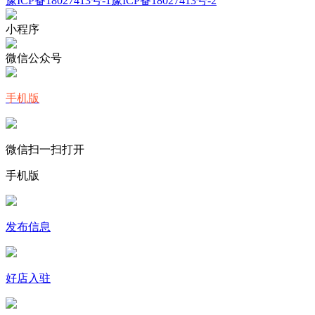
豫ICP备18027413号-1
豫ICP备18027413号-2
小程序
微信公众号
手机版
微信扫一扫打开
手机版
发布信息
好店入驻