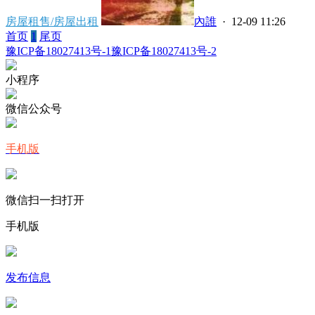
房屋租售/房屋出租
內誰
· 12-09 11:26
首页
1
尾页
豫ICP备18027413号-1
豫ICP备18027413号-2
小程序
微信公众号
手机版
微信扫一扫打开
手机版
发布信息