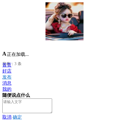
A
正在加载...
发布：3 条
首页
好店
发布
消息
我的
随便说点什么
取消
确定