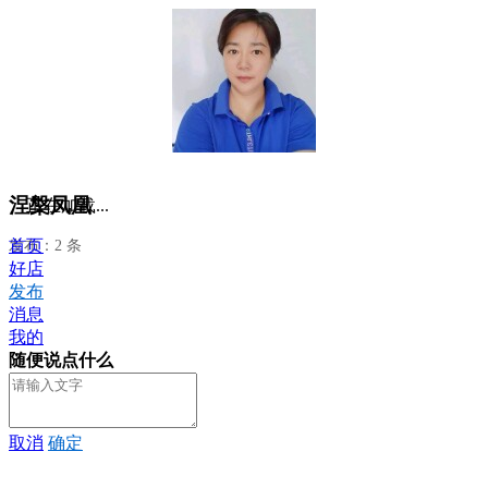
涅槃凤凰
正在加载...
首页
发布：2 条
好店
发布
消息
我的
随便说点什么
取消
确定