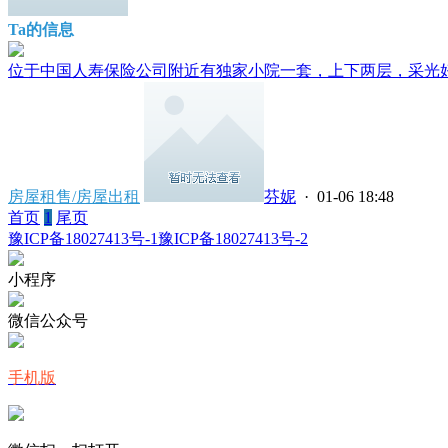
Ta的信息
位于中国人寿保险公司附近有独家小院一套，上下两层，采光好，
房屋租售/房屋出租
芬妮
· 01-06 18:48
首页
1
尾页
豫ICP备18027413号-1
豫ICP备18027413号-2
小程序
微信公众号
手机版