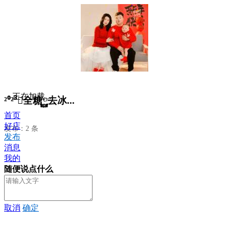
正在加载...
²⁰²³ꦿ全糖࿆去冰...
首页
好店
发布：2 条
发布
消息
我的
随便说点什么
取消
确定