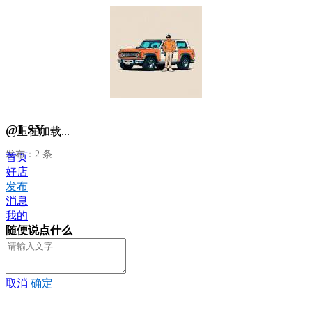
@LSY
正在加载...
发布：2 条
首页
好店
发布
消息
我的
随便说点什么
取消
确定