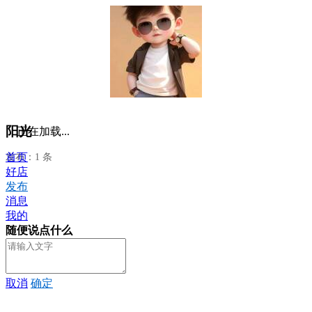
阳光
正在加载...
首页
发布：1 条
好店
发布
消息
我的
随便说点什么
取消
确定