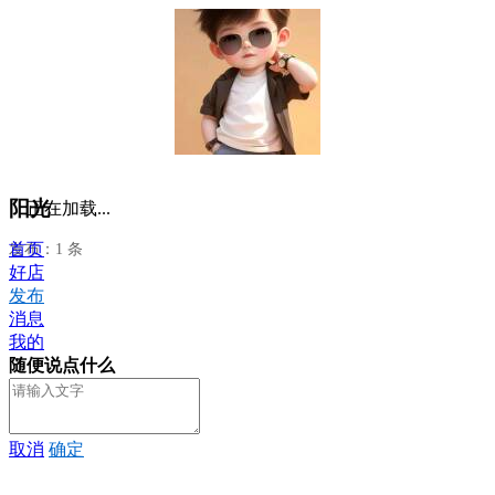
阳光
正在加载...
首页
发布：1 条
好店
发布
消息
我的
随便说点什么
取消
确定