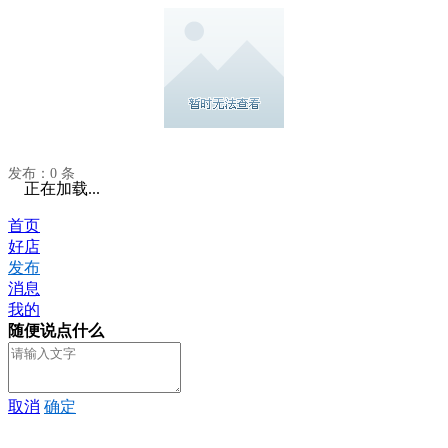
发布：0 条
正在加载...
首页
好店
发布
消息
我的
随便说点什么
取消
确定