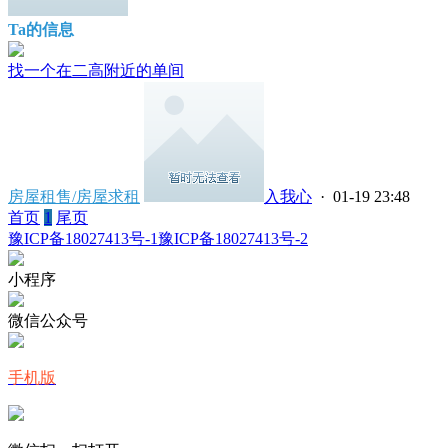
Ta的信息
找一个在二高附近的单间
房屋租售/房屋求租
入我心
· 01-19 23:48
首页
1
尾页
豫ICP备18027413号-1
豫ICP备18027413号-2
小程序
微信公众号
手机版