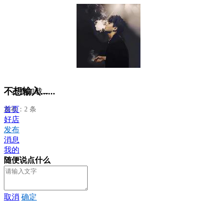
不想输入......
正在加载...
首页
发布：2 条
好店
发布
消息
我的
随便说点什么
取消
确定