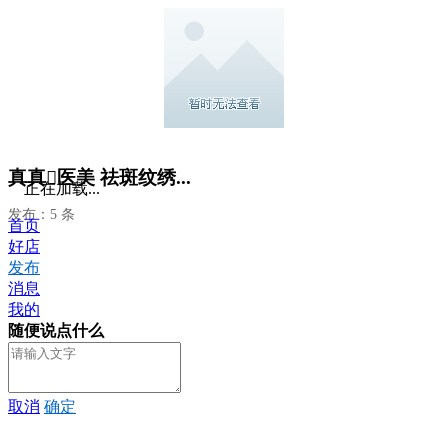
真真医美 祛斑纹绣...
正在加载...
发布：5 条
首页
好店
发布
消息
我的
随便说点什么
取消
确定