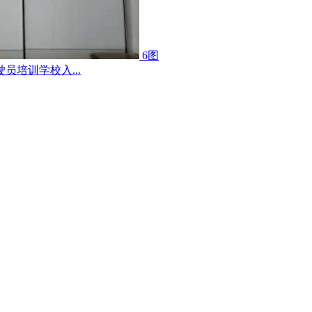
6图
员培训学校入...