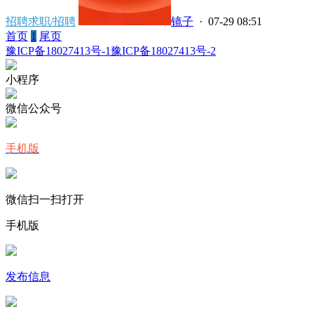
招聘求职/招聘
镜子
· 07-29 08:51
首页
1
尾页
豫ICP备18027413号-1
豫ICP备18027413号-2
小程序
微信公众号
手机版
微信扫一扫打开
手机版
发布信息