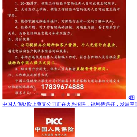
3图
中国人保财险上蔡支公司正在火热招聘，福利待遇好，发展空间大