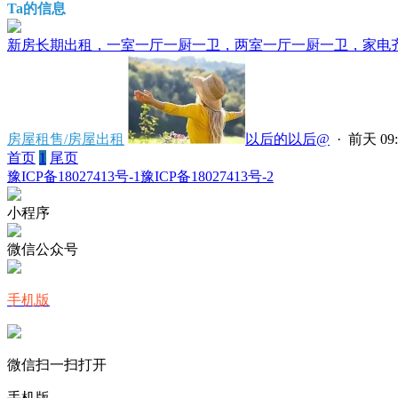
Ta的信息
新房长期出租，一室一厅一厨一卫，两室一厅一厨一卫，家电齐全
房屋租售/房屋出租
以后的以后@
·
前天 09:
首页
1
尾页
豫ICP备18027413号-1
豫ICP备18027413号-2
小程序
微信公众号
手机版
微信扫一扫打开
手机版