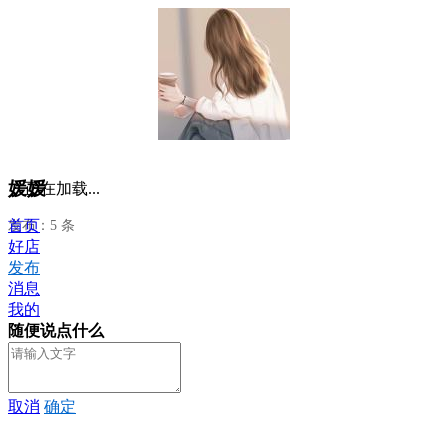
媛媛
正在加载...
首页
发布：5 条
好店
发布
消息
我的
随便说点什么
取消
确定