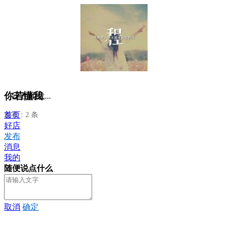
你若懂我
正在加载...
首页
发布：2 条
好店
发布
消息
我的
随便说点什么
取消
确定