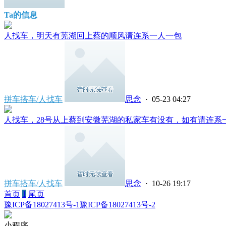
Ta的信息
人找车，明天有芜湖回上蔡的顺风请连系一人一包
拼车搭车/人找车
思念
· 05-23 04:27
人找车，28号从上蔡到安微芜湖的私家车有没有，如有请连系一个
拼车搭车/人找车
思念
· 10-26 19:17
首页
1
尾页
豫ICP备18027413号-1
豫ICP备18027413号-2
小程序