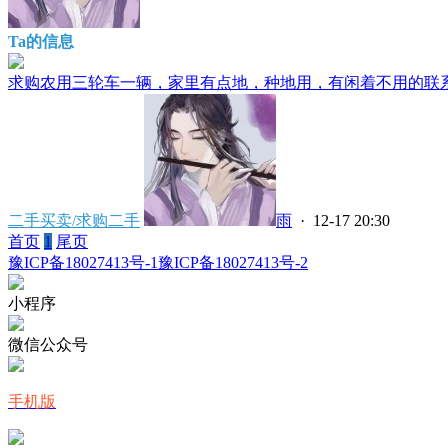
Ta的信息
求购农用三轮车一辆，家里有点地，种地用，有闲着不用的联系.
二手买卖/求购二手
雨
· 12-17 20:30
首页
1
尾页
豫ICP备18027413号-1
豫ICP备18027413号-2
小程序
微信公众号
手机版